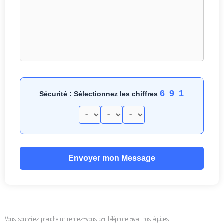
6 9 1
Sécurité : Sélectionnez les chiffres
Envoyer mon Message
Vous souhaitez prendre un rendez-vous par téléphone avec nos équipes