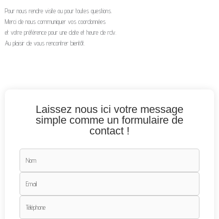
Pour nous rendre visite ou pour toutes questions.
Merci de nous communiquer vos coordonnées
et votre préférence pour une date et heure de rdv.
Au plaisir de vous rencontrer bientôt.
Laissez nous ici votre message
simple comme un formulaire de
contact !