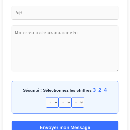
3 2 4
Sécurité : Sélectionnez les chiffres
Envoyer mon Message