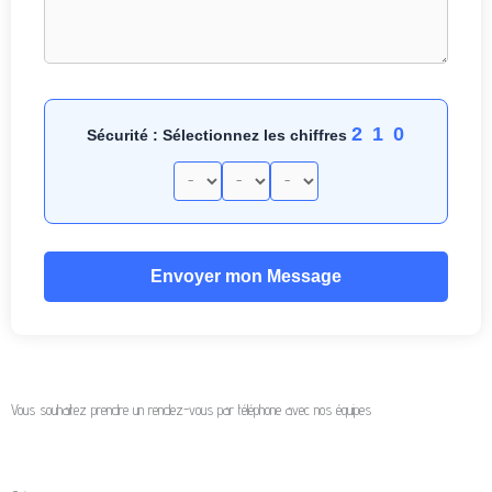
2 1 0
Sécurité : Sélectionnez les chiffres
Envoyer mon Message
Vous souhaitez prendre un rendez-vous par téléphone avec nos équipes