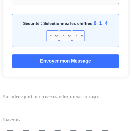
8 1 4
Sécurité : Sélectionnez les chiffres
Envoyer mon Message
Vous souhaitez prendre un rendez-vous par téléphone avec nos équipes
Suivez-nous