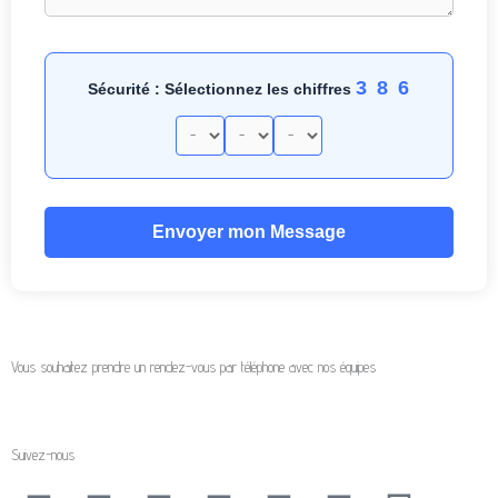
3 8 6
Sécurité : Sélectionnez les chiffres
Envoyer mon Message
Vous souhaitez prendre un rendez-vous par téléphone avec nos équipes
Suivez-nous